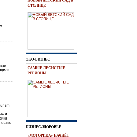
НОВЫЙ ДЕТСКИЙ САД В
СТОЛИЦЕ
ом
ЭКО-БИЗНЕС
шка»
САМЫЕ ЛЕСИСТЫЕ
общили
РЕГИОНЫ
ourism
и» и
рики
честве
БИЗНЕС-ЗДОРОВЬЕ
«МОТОРИКА» НАЧНЁТ