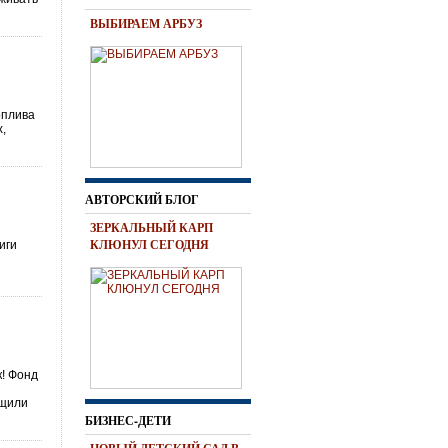
ВЫБИРАЕМ АРБУЗ
оплива
х,
АВТОРСКИЙ БЛОГ
ЗЕРКАЛЬНЫЙ КАРП
КЛЮНУЛ СЕГОДНЯ
иги
к! Фонд
бщили
БИЗНЕС-ДЕТИ