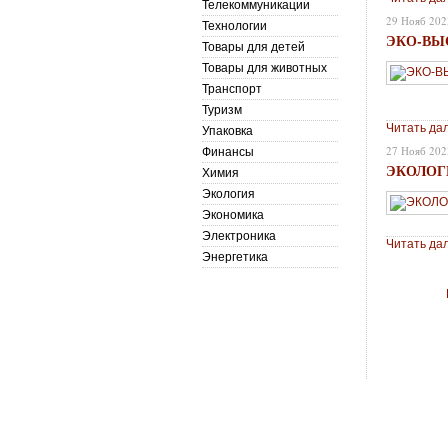
Телекоммуникации
29 Нояб 202
Технологии
ЭКО-ВЫ
Товары для детей
Товары для животных
Транспорт
Туризм
Читать да
Упаковка
27 Нояб 202
Финансы
ЭКОЛОГ
Химия
Экология
Экономика
Электроника
Читать да
Энергетика