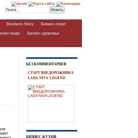
Business Story
Бизнес-спорт
изнес-мода
Бизнес-здоровье
БЕЗ КОММЕНТАРИЕВ
СТАРТ ВНЕДОРОЖНИКА
LADA NIVA LEGEND
али
кажет
БИЗНЕС-КУХНЯ
рживать