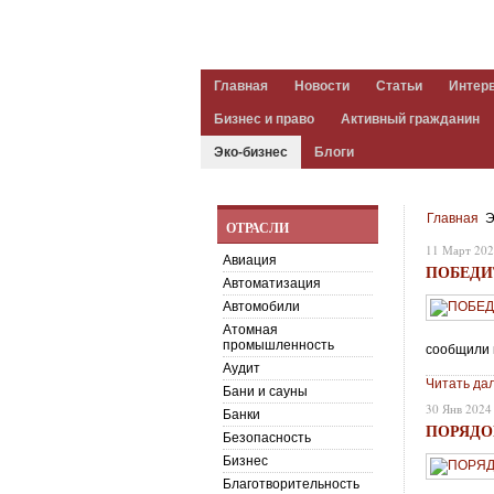
Главная
Новости
Статьи
Интер
Бизнес и право
Активный гражданин
Эко-бизнес
Блоги
Главная
Э
ОТРАСЛИ
11 Март 20
Авиация
ПОБЕДИ
Автоматизация
Автомобили
Атомная
промышленность
сообщили 
Аудит
Читать да
Бани и сауны
30 Янв 2024
Банки
ПОРЯДО
Безопасность
Бизнес
Благотворительность