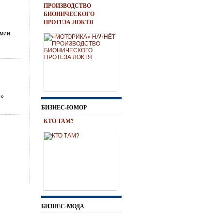
ПРОИЗВОДСТВО
БИОНИЧЕСКОГО
ПРОТЕЗА ЛОКТЯ
емии
о»
БИЗНЕС-ЮМОР
КТО ТАМ?
БИЗНЕС-МОДА