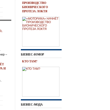
ПРОИЗВОДСТВО
БИОНИЧЕСКОГО
ПРОТЕЗА ЛОКТЯ
Ю,
т
БИЗНЕС-ЮМОР
нер –
КТО ТАМ?
ЁТ
А И
,
БИЗНЕС-МОДА