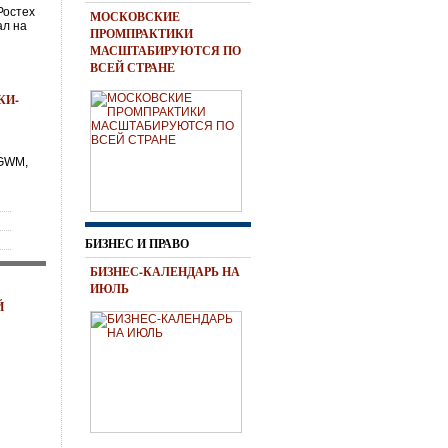
Ростех
МОСКОВСКИЕ
ал на
ПРОМПРАКТИКИ
МАСШТАБИРУЮТСЯ ПО
ВСЕЙ СТРАНЕ
КИ-
 GWM,
БИЗНЕС И ПРАВО
БИЗНЕС-КАЛЕНДАРЬ НА
ИЮЛЬ
Й