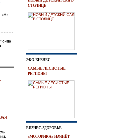
НОВЫЙ ДЕТСКИЙ САД В
Я
СТОЛИЦЕ
ы «Ни
 Фонда
и
ЭКО-БИЗНЕС
САМЫЕ ЛЕСИСТЫЕ
РЕГИОНЫ
О
к
ВАЯ
БИЗНЕС-ЗДОРОВЬЕ
кль
«МОТОРИКА» НАЧНЁТ
ии.