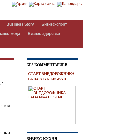
Business Story
Бизнес-спорт
изнес-мода
Бизнес-здоровье
БЕЗ КОММЕНТАРИЕВ
СТАРТ ВНЕДОРОЖНИКА
LADA NIVA LEGEND
 а
местом
венный
БИЗНЕС-КУХНЯ