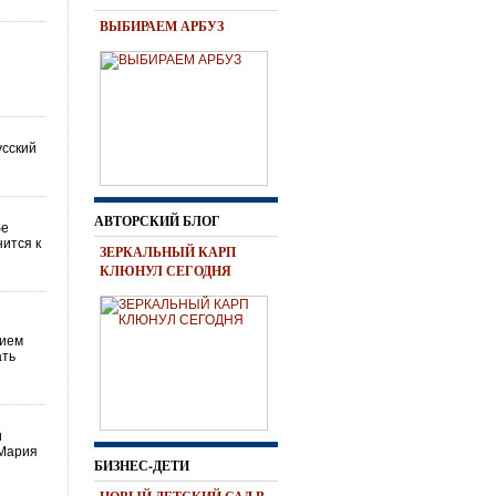
ВЫБИРАЕМ АРБУЗ
усский
АВТОРСКИЙ БЛОГ
бе
ится к
ЗЕРКАЛЬНЫЙ КАРП
КЛЮНУЛ СЕГОДНЯ
рием
ать
и
 Мария
БИЗНЕС-ДЕТИ