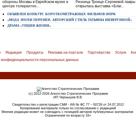
обороны Москвы в Еврейском музее и
Ризница Троице-Сергиевой лавры
центре толерантно...
открылась выставка «Благ...
ОБЪЯВЛЕН КОНКУРС КОРОТКОМЕТРАЖНЫХ ФИЛЬМОВ ФПРК
«МОДА ЭПОХИ ПЕРЕМЕН. АВТОРСКИЙ СТИЛЬ ТАТЬЯНЫ ШЕВЕРГИНОЙ»
ДРАМА «УНЦИЯ ЖИЗНИ»
е
Редакция
Продукты
Реклама на портале
Партнёрство
Услуги
Ко
 конфиденциальности персональных данных
(c) 2012-2026 Агентство Стратегических Программ
ИП Чернышев В.В.
Свидетельство о регистрации СМИ -
 ИА № ФС 77 – 50726 от 24.07.2012
Копирование материала только по согласованию с редакцией
Мнение редакции может не совпадать с позицией авторов публикуемых материалов
Ограничения по возрасту 16+