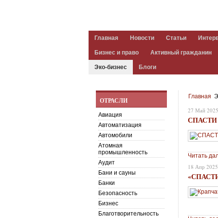
Главная
Новости
Статьи
Интер
Бизнес и право
Активный гражданин
Эко-бизнес
Блоги
Главная
Э
ОТРАСЛИ
27 Май 202
Авиация
СПАСТИ
Автоматизация
Автомобили
Атомная
промышленность
Читать да
Аудит
18 Апр 202
Бани и сауны
«СПАСТ
Банки
Безопасность
Бизнес
Благотворительность