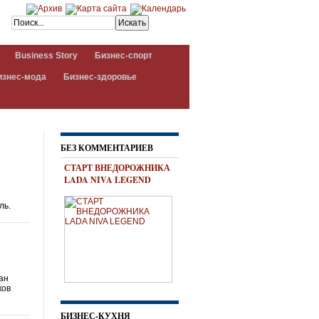
Business Story
Бизнес-спорт
изнес-мода
Бизнес-здоровье
БЕЗ КОММЕНТАРИЕВ
СТАРТ ВНЕДОРОЖНИКА
LADA NIVA LEGEND
ль.
ан
ков
БИЗНЕС-КУХНЯ