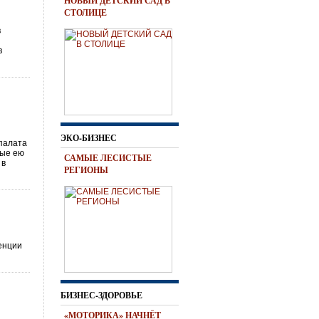
НОВЫЙ ДЕТСКИЙ САД В
СТОЛИЦЕ
в
в
ЭКО-БИЗНЕС
палата
мые ею
САМЫЕ ЛЕСИСТЫЕ
 в
РЕГИОНЫ
енции
БИЗНЕС-ЗДОРОВЬЕ
«МОТОРИКА» НАЧНЁТ