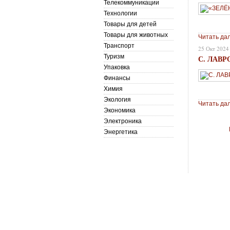
Телекоммуникации
Технологии
Товары для детей
Товары для животных
Читать да
Транспорт
25 Окт 2024
Туризм
С. ЛАВР
Упаковка
Финансы
Химия
Экология
Читать да
Экономика
Электроника
Энергетика