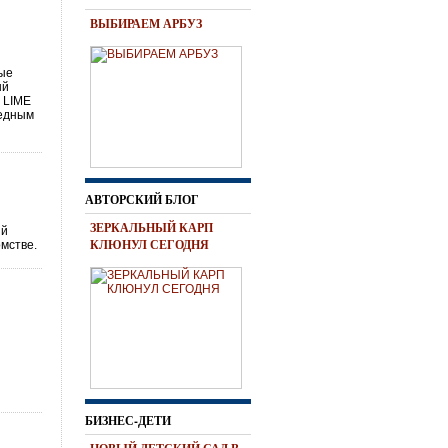
ВЫБИРАЕМ АРБУЗ
ные
ый
 LIME
ведным
АВТОРСКИЙ БЛОГ
ЗЕРКАЛЬНЫЙ КАРП
ый
КЛЮНУЛ СЕГОДНЯ
омстве.
БИЗНЕС-ДЕТИ