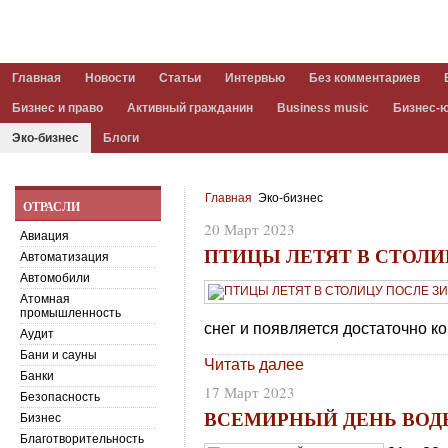
Главная
Новости
Статьи
Интервью
Без комментариев
Бизнес и право
Активный гражданин
Business music
Бизнес-
Эко-бизнес
Блоги
Главная
Эко-бизнес
ОТРАСЛИ
20 Март 2023
Авиация
ПТИЦЫ ЛЕТЯТ В СТОЛ
Автоматизация
Автомобили
Атомная
промышленность
снег и появляется достаточно к
Аудит
Бани и сауны
Читать далее
Банки
17 Март 2023
Безопасность
ВСЕМИРНЫЙ ДЕНЬ ВОД
Бизнес
Благотворительность