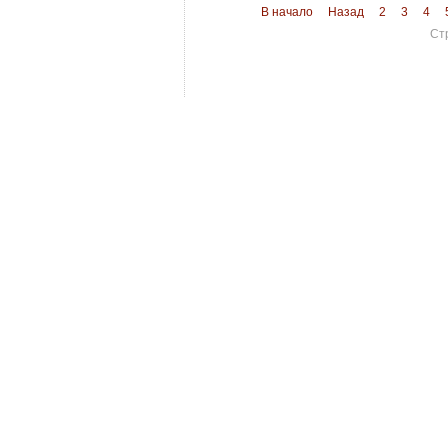
В начало
Назад
2
3
4
Ст