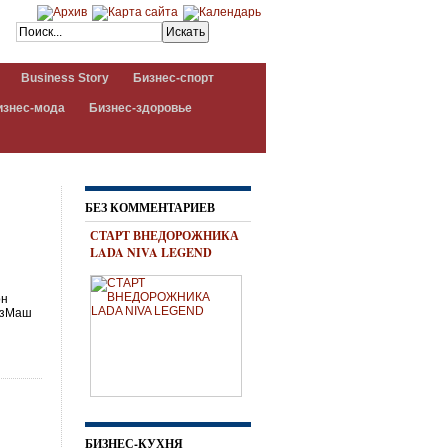
Business Story
Бизнес-спорт
изнес-мода
Бизнес-здоровье
БЕЗ КОММЕНТАРИЕВ
СТАРТ ВНЕДОРОЖНИКА
LADA NIVA LEGEND
он
юзМаш
БИЗНЕС-КУХНЯ