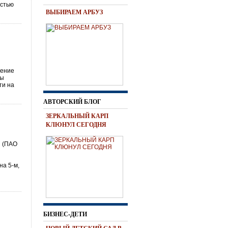
остью
ВЫБИРАЕМ АРБУЗ
ление
ны
ти на
АВТОРСКИЙ БЛОГ
ЗЕРКАЛЬНЫЙ КАРП
КЛЮНУЛ СЕГОДНЯ
я (ПАО
а 5-м,
БИЗНЕС-ДЕТИ