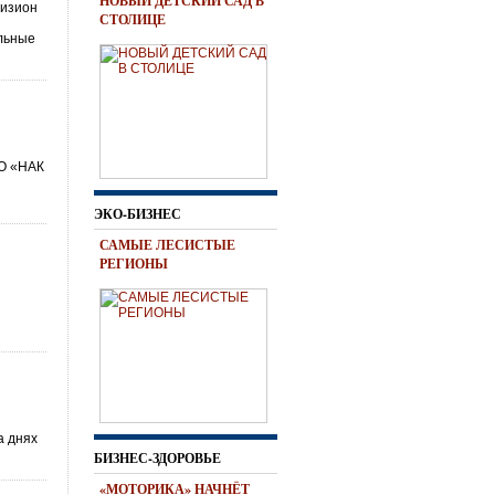
НОВЫЙ ДЕТСКИЙ САД В
визион
СТОЛИЦЕ
м
ильные
АО «НАК
ЭКО-БИЗНЕС
САМЫЕ ЛЕСИСТЫЕ
РЕГИОНЫ
а днях
БИЗНЕС-ЗДОРОВЬЕ
«МОТОРИКА» НАЧНЁТ