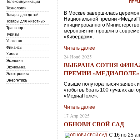
Телекоммуникации
Технологии
В Москве завершилась церемон
Товары для детей
Национальной премии «МедиаП
Товары для животных
инициированного Министерством
Транспорт
мероприятия прошли в совреме
Туризм
«Кибердом».
Упаковка
Читать далее
Финансы
Химия
24 Нояб 2025
Экология
ВЫБРАНА СОТНЯ ФИН
Экономика
ПРЕМИИ «МЕДИАПОЛЕ»
Электроника
Энергетика
Свыше полутора тысяч заявок из
чтобы выбрать 100 лучших авто
«МедиаПоле».
Читать далее
17 Апр 2025
ОБНОВИ СВОЙ САД
С 16 по 25 