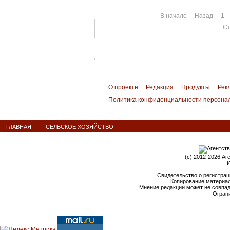
В начало
Назад
1
Ст
О проекте
Редакция
Продукты
Рек
Политика конфиденциальности персона
ГЛАВНАЯ
СЕЛЬСКОЕ ХОЗЯЙСТВО
(c) 2012-2026 Аг
И
Свидетельство о регистрац
Копирование материал
Мнение редакции может не совпа
Ограни