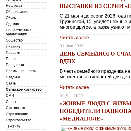
ВЫСТАВКИ ИЗ СЕРИИ «
Нефтегаз
Образование
С 21 мая и до осени 2026 года 
Обувь
Грузинской, 15, увидят нежные 
Одежда
многое другое, а также узнают м
Общественные
организации
Читать далее
Общество
03 Фев 2026
Питание
ДЕНЬ СЕМЕЙНОГО СЧАС
Подарки
Право
ВДНХ
Праздники
В честь семейного праздника н
Промышленность
множество активностей для дете
Свадьба
Связь
Читать далее
Сельское хозяйство
01 Дек 2025
СМИ
«ЖИВЫЕ ЛЮДИ С ЖИВЫ
Спорт
Статистика
ПОБЕДИТЕЛИ НАЦИОН
Страхование
«МЕДИАПОЛЕ»
Строительство
Текстиль