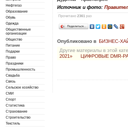
Нефтегаз
Источник и фото:
Правите
Образование
Прочитано
2361
раз
Обувь
Одежда
Поделиться…
Общественные
организации
Общество
Опубликовано в
БИЗНЕС-ХА
Питание
Другие материалы в этой кате
Подарки
2021»
ЦИФРОВЫЕ DMR-Р
Право
Праздники
Промышленность
Свадьба
Связь
Сельское хозяйство
СМИ
Спорт
Статистика
Страхование
Строительство
Текстиль