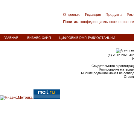
О проекте
Редакция
Продукты
Рек
Политика конфиденциальности персона
ГЛАВНАЯ
БИЗНЕС-ХАЙП
ЦИФРОВЫЕ DMR-РАДИОСТАНЦИИ
(c) 2012-2026 Аг
И
Свидетельство о регистрац
Копирование материал
Мнение редакции может не совпа
Ограни