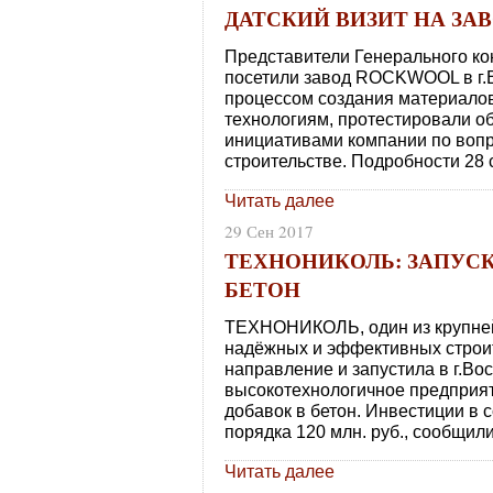
ДАТСКИЙ ВИЗИТ НА ЗА
Представители Генерального кон
посетили завод ROCKWOOL в г.В
процессом создания материалов
технологиям, протестировали о
инициативами компании по воп
строительстве. Подробности 28
Читать далее
29 Сен 2017
ТЕХНОНИКОЛЬ: ЗАПУСК
БЕТОН
ТЕХНОНИКОЛЬ, один из крупне
надёжных и эффективных строи
направление и запустила в г.Во
высокотехнологичное предприя
добавок в бетон. Инвестиции в 
порядка 120 млн. руб., сообщил
Читать далее