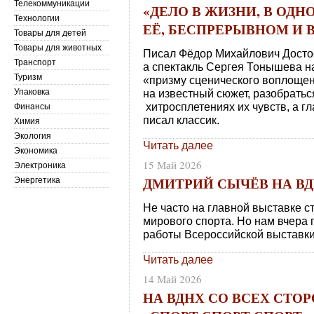
Телекоммуникации
«ДЕЛО В ЖИЗНИ, В ОД
Технологии
ЕЁ, БЕСПРЕРЫВНОМ И 
Товары для детей
Товары для животных
Писал Фёдор Михайлович Досто
Транспорт
а спектакль Сергея Тонышева н
Туризм
«призму сценического воплощен
Упаковка
на известный сюжет, разобратьс
хитросплетениях их чувств, а г
Финансы
писал классик.
Химия
Экология
Читать далее
Экономика
15 Май 2026
Электроника
ДМИТРИЙ СЫЧЁВ НА В
Энергетика
Не часто на главной выставке с
мирового спорта. Но нам вчера
работы Всероссийской выставки
Читать далее
14 Май 2026
НА ВДНХ СО ВСЕХ СТОР