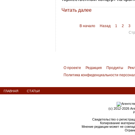
Читать далее
В начало
Назад
1
2
3
Стр
О проекте
Редакция
Продукты
Рек
Политика конфиденциальности персона
ГЛАВНАЯ
СТАТЬИ
(c) 2012-2026 Аг
И
Свидетельство о регистрац
Копирование материал
Мнение редакции может не совпа
Ограни