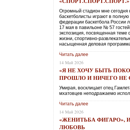
«СПОРТ.СПОРТ.СПОРТ.»
Огромный стадион мне сегодня 
баскетболисты играют в полную 
федерации баскетбола России л
17 мая в павильоне № 57 госте
экспозиция, посвященная теме 
жизни, спортивно-развлекательн
насыщенная деловая программа
Читать далее
14 Май 2026
«Я НЕ ХОЧУ БЫТЬ ПОК
ПРОШЛО И НИЧЕГО НЕ 
Умирая, восклицает отец Гамлет
мхатовцев неподражаемо испол
Читать далее
14 Май 2026
«ЖЕНИТЬБА ФИГАРО», 
ЛЮБОВЬ