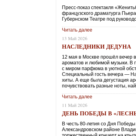
Пресс-показ спектакля «Женить
французского драматурга Пьер
Губернском Театре под руковод
Читать далее
13 Май 2026
НАСЛЕДНИКИ ДЕДУНА
12 мая в Москве прошёл вечер 
ароматов и любимой музыки. В 
с миром парфюма в уютной обст
Специальный гость вечера — Н
хиты. А еще была дегустация ар
почувствовать разные ноты, най
Читать далее
11 Май 2026
ДЕНЬ ПОБЕДЫ В «ЛЕСН
В честь 80-летия со Дня Победы
Александровском районе Влади
торжественный концерт на крыт