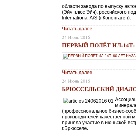
области завода по выпуску авт
(Эйч плюс Эйч), российского по
International A/S (г.Копенгаген).
Читать далее
24 Июнь 2016
ПЕРВЫЙ ПОЛЁТ ИЛ-14Т: 
Читать далее
24 Июнь 2016
БРЮССЕЛЬСКИЙ ДИАЛО
Ассоциа
минерал
(профессиональное бизнес-соо
производителей качественной м
приняла участие в июньской вс
г.Брюсселе.