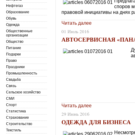
Предлага
Нефтегаз
споров м
правовой инициативы на днях ра
Образование
Обувь
Читать далее
Одежда
01 Июль 2016
Общественные
организации
АВТОСЕРВИСНАЯ «ПАН
Общество
Питание
Д
Подарки
а
Право
Праздники
Промышленность
Свадьба
Связь
Сельское хозяйство
СМИ
Спорт
Читать далее
Статистика
29 Июнь 2016
Страхование
ОДЕЖДА ДЛЯ БИЗНЕСА
Строительство
Текстиль
Несмотря