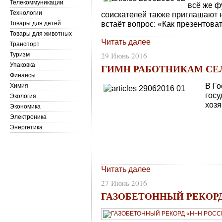
Телекоммуникации
всё же ф
Технологии
соискателей также приглашают 
встаёт вопрос: «Как презентова
Товары для детей
Товары для животных
Читать далее
Транспорт
29 Июнь 2016
Туризм
Упаковка
ГИМН РАБОТНИКАМ СЕ
Финансы
В Г
Химия
гос
Экология
хозя
Экономика
Электроника
Энергетика
Читать далее
27 Июнь 2016
ГАЗОБЕТОННЫЙ РЕКОРД