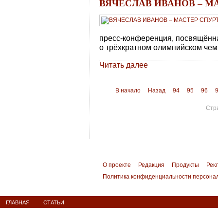
ВЯЧЕСЛАВ ИВАНОВ – М
пресс-конференция, посвящённа
о трёхкратном олимпийском чем
Читать далее
В начало
Назад
94
95
96
Стр
О проекте
Редакция
Продукты
Рек
Политика конфиденциальности персона
ГЛАВНАЯ
СТАТЬИ