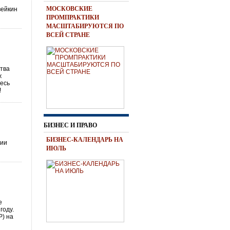
МОСКОВСКИЕ
вейкин
ПРОМПРАКТИКИ
МАСШТАБИРУЮТСЯ ПО
ВСЕЙ СТРАНЕ
ства
ж
десь
!
БИЗНЕС И ПРАВО
БИЗНЕС-КАЛЕНДАРЬ НА
сии
ИЮЛЬ
е
году.
Р) на