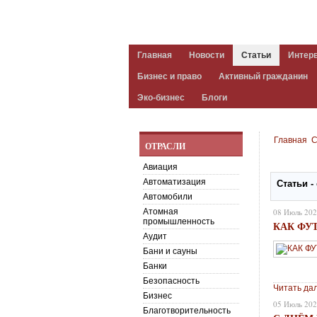
Главная
Новости
Статьи
Интер
Бизнес и право
Активный гражданин
Эко-бизнес
Блоги
Главная
С
ОТРАСЛИ
Авиация
Автоматизация
Статьи -
Автомобили
Атомная
08 Июль 20
промышленность
КАК ФУ
Аудит
Бани и сауны
Банки
Безопасность
Читать да
Бизнес
05 Июль 20
Благотворительность