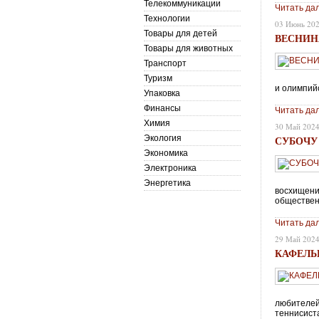
Телекоммуникации
Читать да
Технологии
03 Июнь 20
Товары для детей
ВЕСНИН
Товары для животных
Транспорт
Туризм
и олимпий
Упаковка
Финансы
Читать да
Химия
30 Май 202
Экология
СУБОЧУ 
Экономика
Электроника
Энергетика
восхищени
обществен
Читать да
29 Май 202
КАФЕЛЬ
любителей 
теннисист