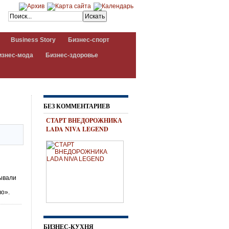
Business Story
Бизнес-спорт
изнес-мода
Бизнес-здоровье
БЕЗ КОММЕНТАРИЕВ
СТАРТ ВНЕДОРОЖНИКА
LADA NIVA LEGEND
зывали
во».
БИЗНЕС-КУХНЯ