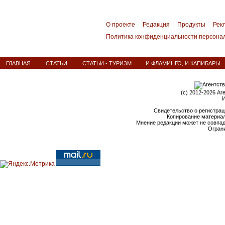
О проекте
Редакция
Продукты
Рек
Политика конфиденциальности персона
ГЛАВНАЯ
СТАТЬИ
СТАТЬИ - ТУРИЗМ
И ФЛАМИНГО, И КАПИБАРЫ
(c) 2012-2026 Аг
И
Свидетельство о регистрац
Копирование материал
Мнение редакции может не совпа
Ограни