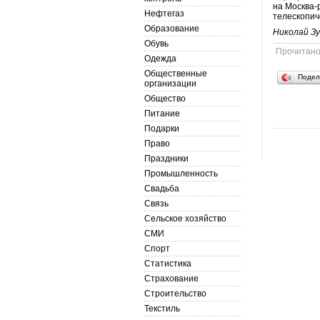
на Москва-
Нефтегаз
телескопич
Образование
Николай З
Обувь
Прочитан
Одежда
Общественные
Подел
организации
Общество
Питание
Подарки
Право
Праздники
Промышленность
Свадьба
Связь
Сельское хозяйство
СМИ
Спорт
Статистика
Страхование
Строительство
Текстиль