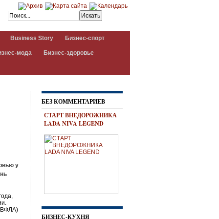
Business Story
Бизнес-спорт
изнес-мода
Бизнес-здоровье
БЕЗ КОММЕНТАРИЕВ
СТАРТ ВНЕДОРОЖНИКА
LADA NIVA LEGEND
рвью у
ень
года,
ии.
(ВФЛА)
БИЗНЕС-КУХНЯ
—