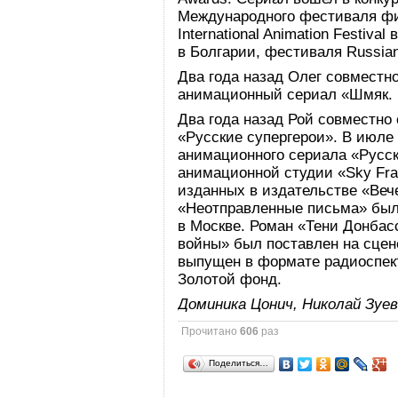
Международного фестиваля фил
International Animation Festiva
в Болгарии, фестиваля Russian 
Два года назад Олег совместн
анимационный сериал «Шмяк. 
Два года назад Рой совместно
«Русские супергерои». В июле 
анимационного сериала «Русск
анимационной студии «Sky Fra
изданных в издательстве «Ве
«Неотправленные письма» был 
в Москве. Роман «Тени Донбас
войны» был поставлен на сцен
выпущен в формате радиоспект
Золотой фонд.
Доминика Цонич, Николай Зуе
Прочитано
606
раз
Поделиться…