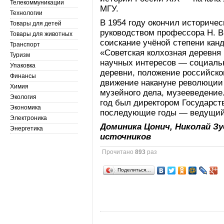
Телекоммуникации
МГУ.
Технологии
В 1954 году окончил историчес
Товары для детей
руководством профессора Н. В
Товары для животных
соискание учёной степени кан
Транспорт
«Советская колхозная деревня 
Туризм
научных интересов — социальн
Упаковка
деревни, положение российско
Финансы
движение накануне революции 
Химия
музейного дела, музееведение.
Экология
год был директором Государств
Экономика
последующие годы — ведущий 
Электроника
Доминика Цонич, Николай З
Энергетика
источников
Прочитано
893
раз
Поделиться…