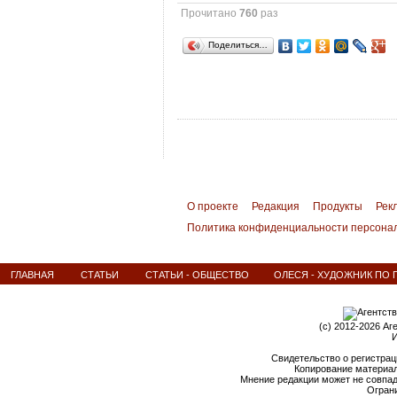
Прочитано
760
раз
Поделиться…
О проекте
Редакция
Продукты
Рек
Политика конфиденциальности персона
ГЛАВНАЯ
СТАТЬИ
СТАТЬИ - ОБЩЕСТВО
ОЛЕСЯ - ХУДОЖНИК ПО
(c) 2012-2026 Аг
И
Свидетельство о регистрац
Копирование материал
Мнение редакции может не совпа
Ограни