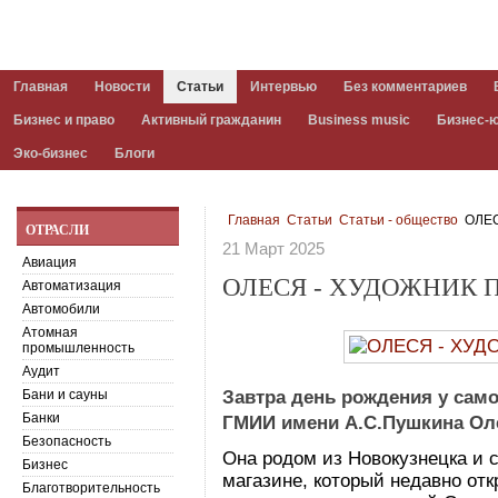
Главная
Новости
Статьи
Интервью
Без комментариев
Бизнес и право
Активный гражданин
Business music
Бизнес-
Эко-бизнес
Блоги
Главная
Статьи
Статьи - общество
ОЛЕС
ОТРАСЛИ
21 Март 2025
Авиация
ОЛЕСЯ - ХУДОЖНИК
Автоматизация
Автомобили
Атомная
промышленность
Аудит
Бани и сауны
Завтра день рождения у само
Банки
ГМИИ имени А.С.Пушкина Ол
Безопасность
Она родом из Новокузнецка и 
Бизнес
магазине, который недавно отк
Благотворительность