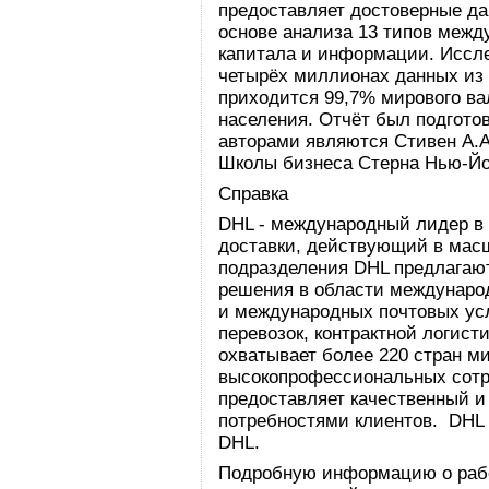
предоставляет достоверные да
основе анализа 13 типов межд
капитала и информации. Иссле
четырёх миллионах данных из 
приходится 99,7% мирового ва
населения. Отчёт был подготов
авторами являются Стивен А.А
Школы бизнеса Стерна Нью-Йор
Справка
DHL - международный лидер в 
доставки, действующий в масш
подразделения DHL предлагаю
решения в области междунаро
и международных почтовых усл
перевозок, контрактной логист
охватывает более 220 стран ми
высокопрофессиональных сотр
предоставляет качественный и
потребностями клиентов. DHL 
DHL.
Подробную информацию о рабо