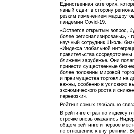
Единственная категория, котор
явный сдвиг в сторону региона
резким изменением маршрутов 
пандемии Covid-19.
«Остается открытым вопрос, б
более регионализированы», - 
научный сотрудник Школы биз
«Индекса глобальной интегра
правительства сосредоточены 
ближнем зарубежье. Они полаг
принести существенные бизнес
более половины мировой торго
и преимущества торговли на д
важны, особенно в условиях 
экономического роста и сниже
перевозки».
Рейтинг самых глобально связ
В рейтинге стран по индексу г
строчке вновь оказались Ниде
общем рейтинге и первое мест
по отношению к внутренним. В