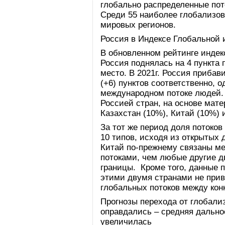
глобально распределенные пот
Среди 55 наиболее глобализов
мировых регионов.
Россия в Индексе Глобальной 
В обновленном рейтинге индек
Россия поднялась на 4 пункта 
место. В 2021г. Россия прибави
(+6) пунктов соответственно, о
международном потоке людей. 
Россией стран, на основе мат
Казахстан (10%), Китай (10%) 
За тот же период доля потоко
10 типов, исходя из открытых
Китай по-прежнему связаны м
потоками, чем любые другие 
границы. Кроме того, данные 
этими двумя странами не при
глобальных потоков между ко
Прогнозы перехода от глобали
оправдались – средняя дальн
увеличилась