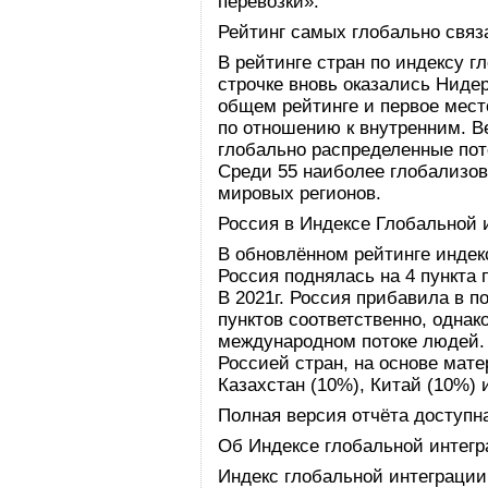
перевозки».
Рейтинг самых глобально связ
В рейтинге стран по индексу г
строчке вновь оказались Ниде
общем рейтинге и первое мест
по отношению к внутренним. В
глобально распределенные пот
Среди 55 наиболее глобализов
мировых регионов.
Россия в Индексе Глобальной 
В обновлённом рейтинге индек
Россия поднялась на 4 пункта п
В 2021г. Россия прибавила в по
пунктов соответственно, однак
международном потоке людей. 
Россией стран, на основе мат
Казахстан (10%), Китай (10%) 
Полная версия отчёта доступ
Об Индексе глобальной интегр
Индекс глобальной интеграции 