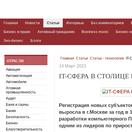
Главная
Новости
Статьи
Интервью
Без комментариев
Бизнес и право
Активный гражданин
Business music
Бизнес-
Эко-бизнес
Блоги
Главная
Статьи
Статьи - технологии
IT-
ОТРАСЛИ
14 Март 2023
Авиация
IT-СФЕРА В СТОЛИЦЕ
Автоматизация
Автомобили
Атомная
промышленность
Аудит
Бани и сауны
Регистрация новых субъектов
Банки
выросла в г.Москве за год в 
Безопасность
разработки компьютерного П
Бизнес
одним из лидеров по прирост
Благотворительность