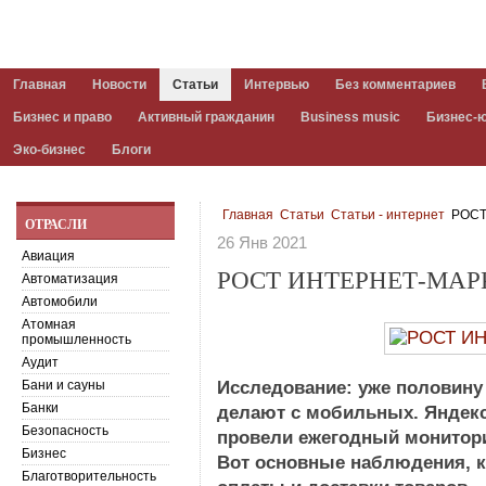
Главная
Новости
Статьи
Интервью
Без комментариев
Бизнес и право
Активный гражданин
Business music
Бизнес-
Эко-бизнес
Блоги
Главная
Статьи
Статьи - интернет
РОСТ
ОТРАСЛИ
26 Янв 2021
Авиация
РОСТ ИНТЕРНЕТ-МАР
Автоматизация
Автомобили
Атомная
промышленность
Аудит
Бани и сауны
Исследование: уже половину 
Банки
делают с мобильных. Яндекс
Безопасность
провели ежегодный монитори
Бизнес
Вот основные наблюдения, к
Благотворительность