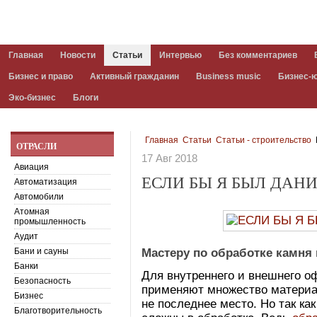
Главная
Новости
Статьи
Интервью
Без комментариев
Бизнес и право
Активный гражданин
Business music
Бизнес-
Эко-бизнес
Блоги
Главная
Статьи
Статьи - строительство
ОТРАСЛИ
17 Авг 2018
Авиация
ЕСЛИ БЫ Я БЫЛ ДАН
Автоматизация
Автомобили
Атомная
промышленность
Аудит
Бани и сауны
Мастеру по обработке камня
Банки
Для внутреннего и внешнего 
Безопасность
применяют множество материа
Бизнес
не последнее место. Но так ка
Благотворительность