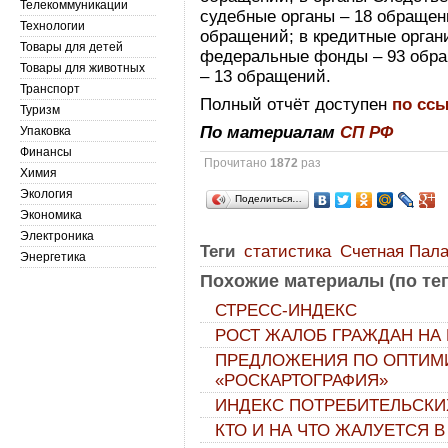
Телекоммуникации
судебные органы – 18 обращени
Технологии
обращений; в кредитные орган
Товары для детей
федеральные фонды – 93 обра
Товары для животных
– 13 обращений.
Транспорт
Полный отчёт доступен
по сс
Туризм
По материалам
СП РФ
Упаковка
Финансы
Прочитано
1872
раз
Химия
Экология
Поделиться…
Экономика
Электроника
Теги
статистика
Счетная Пал
Энергетика
Похожие материалы (по тег
СТРЕСС-ИНДЕКС
РОСТ ЖАЛОБ ГРАЖДАН НА
ПРЕДЛОЖЕНИЯ ПО ОПТИМ
«РОСКАРТОГРАФИЯ»
ИНДЕКС ПОТРЕБИТЕЛЬСКИХ
КТО И НА ЧТО ЖАЛУЕТСЯ В