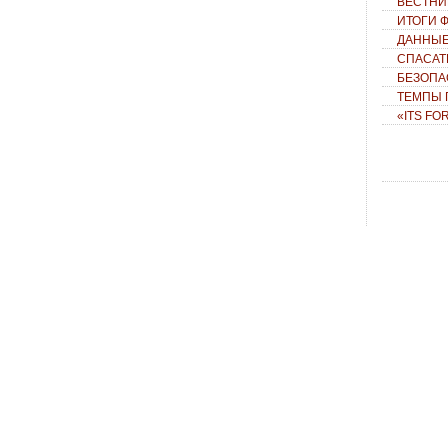
ВЕСТНИК
ИТОГИ 
ДАННЫЕ
СПАСАТ
БЕЗОПА
ТЕМПЫ 
«ITS FO