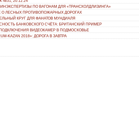
 №31, 20.12.24
ФИНЭКСПЕРТИЗЫ ПО ВАГОНАМ ДЛЯ «ТРАНСХОЛДЛИЗИНГА»
 О ЛЕСНЫХ ПРОТИВОПОЖАРНЫХ ДОРОГАХ
ЕЛЬНЫЙ КРУГ ДЛЯ ФАНАТОВ МУНДИАЛЯ
СНОСТЬ БАНКОВСКОГО СЧЁТА: БРИТАНСКИЙ ПРИМЕР
ПОДКЛЮЧЕНИЯ ВИДЕОКАМЕР В ПОДМОСКОВЬЕ
RUM-KAZAN 2018»: ДОРОГА В ЗАВТРА