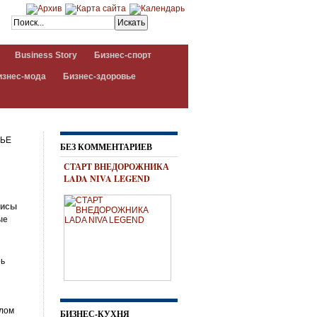
Business Story
Бизнес-спорт
изнес-мода
Бизнес-здоровье
ВЬЕ
БЕЗ КОММЕНТАРИЕВ
СТАРТ ВНЕДОРОЖНИКА
LADA NIVA LEGEND
зисы
ые
рь
елом
БИЗНЕС-КУХНЯ