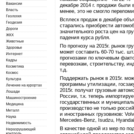
Вакансии
декабре 2014 г. продажи были
Власть
менее, это не смогло перелом
Геология
Всплеск продаж в декабре объ
Геодезия
старались приобрести автомо
Дороги
значительного роста цен на гр
ЖКХ
падения курса рубля.
Животные
По прогнозу на 2015г. рынок г
Здоровье
может составить 60-70 тыс. шт
Интернет
прогнозами по ключевым факт
Кадры
перевозкам, строительству, и
Косметика
т.д.
Космос
Поддержать рынок в 2015г. мо
Культура
программы утилизации, госзак
Лечение на курортах
2015г. получат грузовые авто
Лошади
России, т.к. теперь импортиру
Машиностроение
государственных и муниципаль
Медицина
производство не только росси
Металл
и иностранных грузовиков: Volv
Наука
Mercedes-Benz, Isudzu, Hyandai
Недвижимость
В качестве одной из мер по п
Неразрушающий
контроль