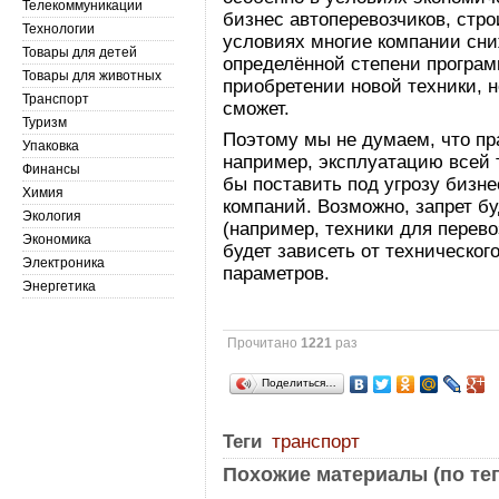
Телекоммуникации
бизнес автоперевозчиков, стро
Технологии
условиях многие компании сни
Товары для детей
определённой степени програм
Товары для животных
приобретении новой техники, 
Транспорт
сможет.
Туризм
Поэтому мы не думаем, что пра
Упаковка
например, эксплуатацию всей 
Финансы
бы поставить под угрозу бизн
Химия
компаний. Возможно, запрет бу
Экология
(например, техники для перево
Экономика
будет зависеть от техническог
Электроника
параметров.
Энергетика
Прочитано
1221
раз
Поделиться…
Теги
транспорт
Похожие материалы (по тег