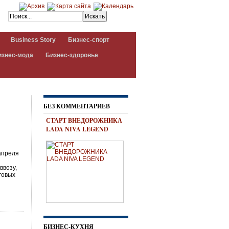
Business Story
Бизнес-спорт
изнес-мода
Бизнес-здоровье
БЕЗ КОММЕНТАРИЕВ
СТАРТ ВНЕДОРОЖНИКА
LADA NIVA LEGEND
апреля
ввозу,
говых
БИЗНЕС-КУХНЯ