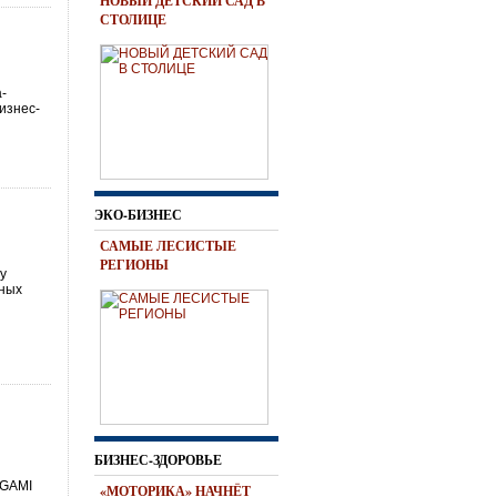
НОВЫЙ ДЕТСКИЙ САД В
СТОЛИЦЕ
а-
изнес-
ЭКО-БИЗНЕС
САМЫЕ ЛЕСИСТЫЕ
РЕГИОНЫ
му
вных
БИЗНЕС-ЗДОРОВЬЕ
»
EGAMI
«МОТОРИКА» НАЧНЁТ