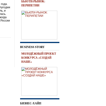
БЬЮТИ-РЫНОК:
 года.
ПЕРИПЕТИИ
лугодии
ь, и
лась.
когда
 России
BUSINESS STORY
МОЛОДЁЖНЫЙ ПРОЕКТ
КОНКУРСА «СОЗДАЙ
НАШЕ»
БИЗНЕС-ХАЙП