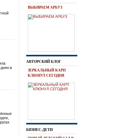
ВЫБИРАЕМ АРБУЗ
стной
–
АВТОРСКИЙ БЛОГ
ила
 днях в
ЗЕРКАЛЬНЫЙ КАРП
КЛЮНУЛ СЕГОДНЯ
влённые
урге,
ругах.
БИЗНЕС-ДЕТИ