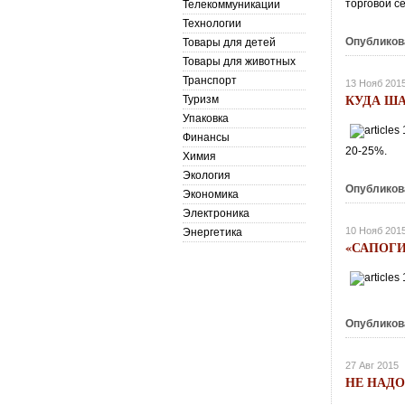
торговой с
Телекоммуникации
Технологии
Опубликов
Товары для детей
Товары для животных
Транспорт
13 Нояб 201
КУДА ША
Туризм
Упаковка
Финансы
20-25%.
Химия
Экология
Опубликов
Экономика
Электроника
10 Нояб 201
Энергетика
«САПОГИ
Опубликов
27 Авг 2015
НЕ НАД