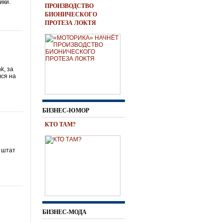
ики.
ПРОИЗВОДСТВО
БИОНИЧЕСКОГО
ПРОТЕЗА ЛОКТЯ
k, за
лся на
БИЗНЕС-ЮМОР
КТО ТАМ?
, штат
БИЗНЕС-МОДА