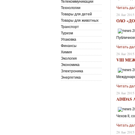
Телекоммуникации
Технологии
Читать да
Товары для детей
28 Авг 2015
ОАО «Д
Товары для животных
Транспорт
Туризм
Публичное
Упаковка
Финансы
Читать да
Химия
28 Авг 2015
Экология
VIII М
Экономика
Электроника
Междунаро
Энергетика
Читать да
28 Авг 2015
ADIDAS
Чехов II, 
Читать да
28 Авг 2015