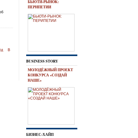
БЬЮТИ-РЫНОК:
ПЕРИПЕТИИ
об
ёд
В
BUSINESS STORY
МОЛОДЁЖНЫЙ ПРОЕКТ
КОНКУРСА «СОЗДАЙ
НАШЕ»
БИЗНЕС-ХАЙП