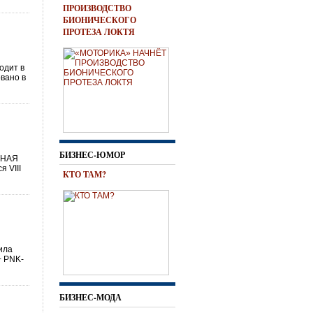
ПРОИЗВОДСТВО
БИОНИЧЕСКОГО
ПРОТЕЗА ЛОКТЯ
одит в
вано в
БИЗНЕС-ЮМОР
ДИНАЯ
 VIII
КТО ТАМ?
ила
+ PNK-
БИЗНЕС-МОДА