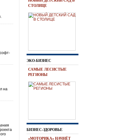
НОВЫЙ ДЕТСКИЙ САД В
СТОЛИЦЕ
.
 софт-
ЭКО-БИЗНЕС
САМЫЕ ЛЕСИСТЫЕ
РЕГИОНЫ
л на
щения
БИЗНЕС-ЗДОРОВЬЕ
проекта
ного
«МОТОРИКА» НАЧНЁТ
.