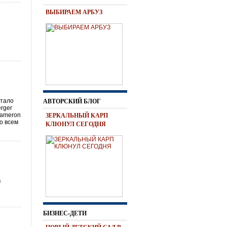
ВЫБИРАЕМ АРБУЗ
АВТОРСКИЙ БЛОГ
cтало
rger
ЗЕРКАЛЬНЫЙ КАРП
Cameron
о всем
КЛЮНУЛ СЕГОДНЯ
в
БИЗНЕС-ДЕТИ