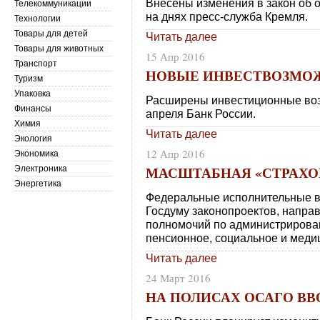
Внесены изменения в закон об 
Телекоммуникации
на днях пресс-служба Кремля.
Технологии
Товары для детей
Читать далее
Товары для животных
15 Апр 2016
Транспорт
НОВЫЕ ИНВЕСТВОЗМО
Туризм
Упаковка
Расширены инвестиционные воз
Финансы
апреля Банк России.
Химия
Читать далее
Экология
12 Апр 2016
Экономика
МАСШТАБНАЯ «СТРАХО
Электроника
Энергетика
Федеральные исполнительные вл
Госдуму законопроектов, напра
полномочий по администрирова
пенсионное, социальное и меди
Читать далее
24 Март 2016
НА ПОЛИСАХ ОСАГО ВВ