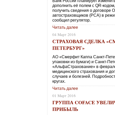
Банк России планирует изменит
дополнить её полем с QR-кодом
получить сведения о договоре 
автостраховщиков (РСА) в режи
сообщил регулятор.
Читать далее
04 Март 2016
СТРАХОВАЯ СДЕЛКА «С
ПЕТЕРБУРГ»
АО «Смерфит Каппа Санкт-Петер
упаковки из бумаги) и Санкт-Пе
«АльфаСтрахование» в феврале
медицинского страхования и до
случаев и болезней. Подробнос
кругах.
Читать далее
01 Март 2016
ГРУППА COFACE УВЕЛ
ПРИБЫЛЬ