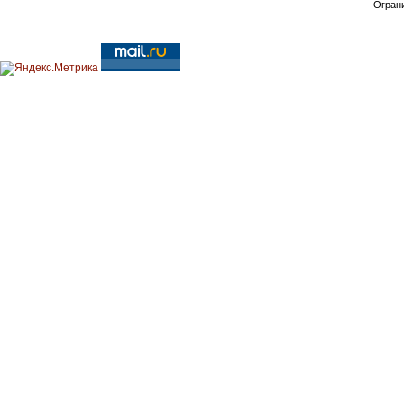
Ограни