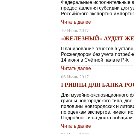
Федеральные исполнительные в
предоставления субсидии для у
Российского экспортно-импортно
Читать далее
19 Июнь 2017
«ЖЕЛЕЗНЫЙ» АУДИТ Ж
Планирование взносов в устав
Росжелдором без учёта потребн
14 июня в Счётной палате РФ.
Читать далее
06 Июнь 2017
ГРИВНЫ ДЛЯ БАНКА Р
Для музейно-экспозиционного ф
гривны новгородского типа, две 
половины новгородских и литов
по оценкам экспертов, имеют ис
Подробности на днях сообщили 
Читать далее