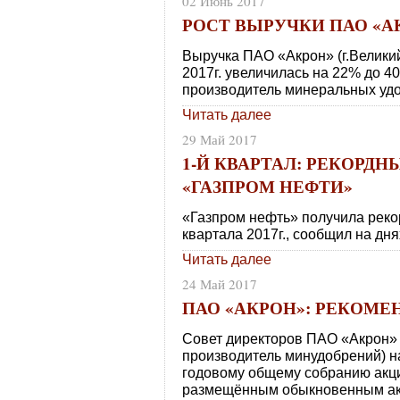
02 Июнь 2017
РОСТ ВЫРУЧКИ ПАО «А
Выручка ПАО «Акрон» (г.Велики
2017г. увеличилась на 22% до 4
производитель минеральных уд
Читать далее
29 Май 2017
1-Й КВАРТАЛ: РЕКОРД
«ГАЗПРОМ НЕФТИ»
«Газпром нефть» получила реко
квартала 2017г., сообщил на дн
Читать далее
24 Май 2017
ПАО «АКРОН»: РЕКОМ
Совет директоров ПАО «Акрон» 
производитель минудобрений) н
годовому общему собранию акц
размещённым обыкновенным ак