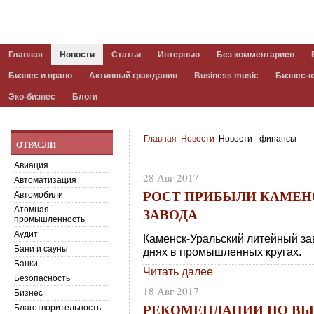
Главная
Новости
Статьи
Интервью
Без комментариев
Бизнес и право
Активный гражданин
Business music
Бизнес-
Эко-бизнес
Блоги
Главная
Новости
Новости - финансы
ОТРАСЛИ
Авиация
28 Авг 2017
Автоматизация
РОСТ ПРИБЫЛИ КАМЕН
Автомобили
ЗАВОДА
Атомная
промышленность
Аудит
Каменск-Уральский литейный за
Бани и сауны
днях в промышленных кругах.
Банки
Читать далее
Безопасность
18 Авг 2017
Бизнес
РЕКОМЕНДАЦИИ ПО ВЫ
Благотворительность