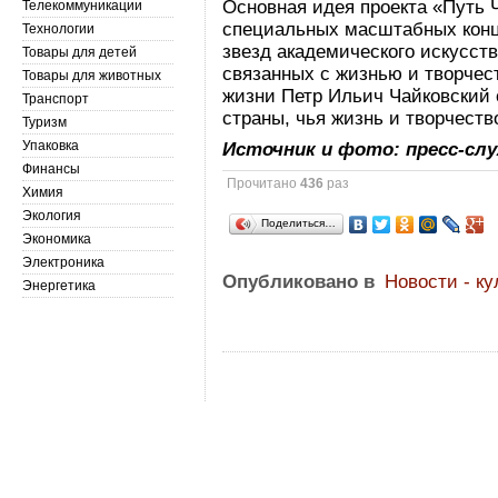
Основная идея проекта «Путь 
Телекоммуникации
специальных масштабных конц
Технологии
звезд академического искусств
Товары для детей
связанных с жизнью и творчес
Товары для животных
жизни Петр Ильич Чайковский
Транспорт
страны, чья жизнь и творчеств
Туризм
Упаковка
Источник и фото: пресс-сл
Финансы
Прочитано
436
раз
Химия
Экология
Поделиться…
Экономика
Электроника
Опубликовано в
Новости - ку
Энергетика