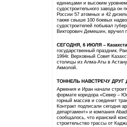
единицами и высоким уровнем
судостроительного завода он 
России 57 атомных и 42 дизел
также свыше 100 боевых надво
судостроителей побывал губер
Викторович Демешин, вручил п
СЕГОДНЯ, 6 ИЮЛЯ – Казахста
государственный праздник. Ран
1994г. Верховный Совет Казах
столицы из Алма-Аты в Астану
Акмолой.
ТОННЕЛЬ НАВСТРЕЧУ ДРУГ 
Армения и Иран начали строит
формате коридора «Север – Юг
горный массив и соединит тра
Контракт подписали сегодня 
департамент» и компания Abad R
сообщалось, что иранский кон
строительство трассы от Каджа