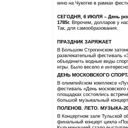
кино на Чукотке в рамках фест
СЕГОДНЯ, 6 ИЮЛЯ – День ро
1785г.
Впрочем, долларов у нас 
Так, для самообразования.
ПРАЗДНИК ЗАРЯЖАЕТ
В Большом Строгинском затоне
развлекательный фестиваль «
объединить водные виды спор
игры. Было весело и интересно
ДЕНЬ МОСКОВСКОГО СПОРТ
В олимпийском комплексе «Лу
фестиваль «День московского 
площадках состоялись встречи
большой музыкальный концерт
ПОЛЕНОВ. ЛЕТО. МУЗЫКА-20
В Концертном зале Тульской 
финальный концерт цикла «Пол
Кульминацией стало выступлен