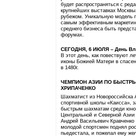
будет распространяться с реда
крупнейших выставках Москвы,
рубежом. Уникальную модель п
самым эффективным маркетинг
среднего бизнеса быть предс
форумах.
СЕГОДНЯ, 6 ИЮЛЯ – День Вл
В этот день, как повествуют 
иконы Божией Матери в спасе
в 1480г.
ЧЕМПИОН АЗИИ ПО БЫСТРЫ
ХРИПАЧЕНКО
Шахматист из Новороссийска А
спортивной школы «Каисса», з
быстрым шахматам среди юнош
Центральной и Северной Азии 
Андрей Васильевич Кравченко 
молодой спортсмен поднял ро
пьедестала, и пожелал ему же