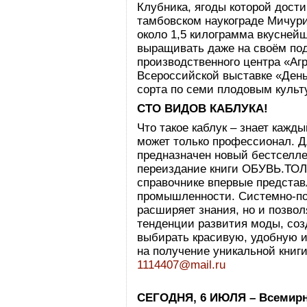
Клубника, ягоды которой дости
тамбовском наукограде Мичури
около 1,5 килограмма вкусней
выращивать даже на своём под
производственного центра «Аг
Всероссийской выставке «Ден
сорта по семи плодовым культ
СТО ВИДОВ КАБЛУКА!
Что такое каблук – знает кажд
может только профессионал. Д
предназначен новый бестселле
переиздание книги ОБУВЬ.ТО
справочнике впервые представ
промышленности. Системно-по
расширяет знания, но и позво
тенденции развития моды, соз
выбирать красивую, удобную и
на получение уникальной книг
1114407@mail.ru
СЕГОДНЯ, 6 ИЮЛЯ – Всемирн