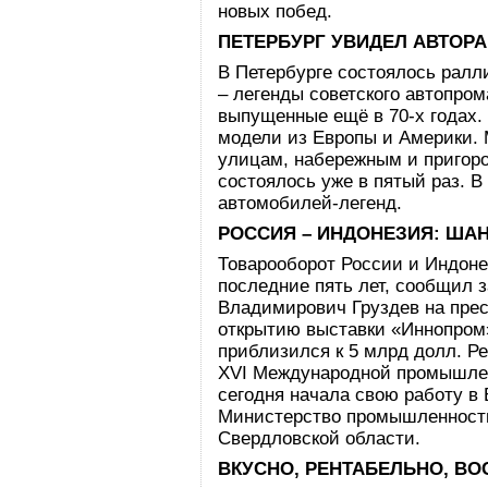
новых побед.
ПЕТЕРБУРГ УВИДЕЛ АВТОР
В Петербурге состоялось ралл
– легенды советского автопро
выпущенные ещё в 70-х годах. 
модели из Европы и Америки.
улицам, набережным и пригоро
состоялось уже в пятый раз. 
автомобилей-легенд.
РОССИЯ – ИНДОНЕЗИЯ: ША
Товарооборот России и Индоне
последние пять лет, сообщил
Владимирович Груздев на пре
открытию выставки «Иннопром
приблизился к 5 млрд долл. Р
XVI Международной промышлен
сегодня начала свою работу в 
Министерство промышленности
Свердловской области.
ВКУСНО, РЕНТАБЕЛЬНО, ВО