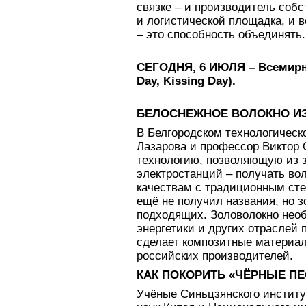
связке – и производитель собс
и логистической площадка, и 
– это способность объединять.
СЕГОДНЯ, 6 ИЮЛЯ – Всемир
Day
,
Kissing
Day
).
БЕЛОСНЕЖНОЕ ВОЛОКНО И
В Белгородском технологическ
Лазарова и профессор Виктор
технологию, позволяющую из 
электростанций – получать во
качествам с традиционным сте
ещё не получил названия, но з
подходящих. Золоволокно необ
энергетики и других отраслей
сделает композитные материал
российских производителей.
КАК ПОКОРИТЬ «ЧЁРНЫЕ ПЕ
Учёные Синьцзянского институ