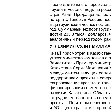
После длительного перерыва в
Грузии в Россию, ведь на рос
стран Азии. Прекращение пост
потерять. Теперь в Россию пос
Ещё грузинский чеснок поставл
год. Суммарный экспорт грузин
достиг 233,3 тысяч долларов, 
аналогичный период годом ран
УГЛЕХИМИЯ СУЛИТ МИЛЛИ
Китай присмотрел в Казахстан
углехимического комплекса с 
Заместитель Премьер-министр
Казахстана Серик Макашевич Ж
менеджментом ведущих холдин
поддерживаем проекты в сфере
сопровождение проекта, а так
финансирования совместно с 
развития Казахстана. Область
сотрудничества и готова пред
проекта». По итогам переговор
и АО «Центр развития торгово