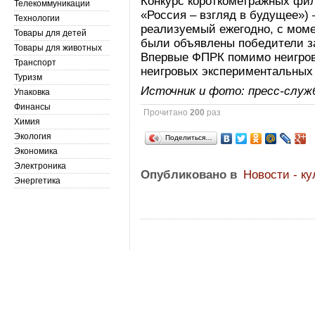
Конкурс короткометражных фи
Телекоммуникации
«Россия – взгляд в будущее») 
Технологии
реализуемый ежегодно, с моме
Товары для детей
были объявлены победители за
Товары для животных
Впервые ФПРК помимо неигров
Транспорт
неигровых экспериментальных
Туризм
Источник и фото: пресс-слу
Упаковка
Финансы
Прочитано
200
раз
Химия
Экология
Поделиться…
Экономика
Электроника
Опубликовано в
Новости - ку
Энергетика