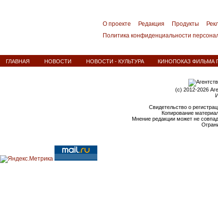
О проекте
Редакция
Продукты
Рек
Политика конфиденциальности персона
ГЛАВНАЯ
НОВОСТИ
НОВОСТИ - КУЛЬТУРА
КИНОПОКАЗ ФИЛЬМА 
(c) 2012-2026 Аг
И
Свидетельство о регистрац
Копирование материал
Мнение редакции может не совпа
Ограни