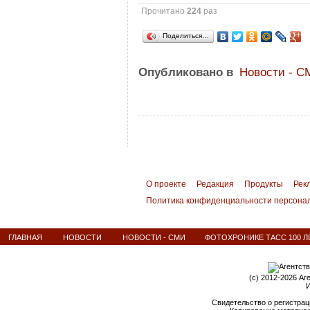
Прочитано
224
раз
Поделиться…
Опубликовано в
Новости - С
О проекте
Редакция
Продукты
Рек
Политика конфиденциальности персона
ГЛАВНАЯ
НОВОСТИ
НОВОСТИ - СМИ
ФОТОХРОНИКЕ ТАСС 100 Л
(c) 2012-2026 Аг
И
Свидетельство о регистрац