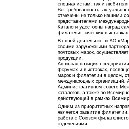
специалистам, так и любителя
Востребованность, актуальност
отмечены не только нашими со
представителями международн
Каталоги удостоены наград са
филателистических выставках
В своей деятельности АО «Мар
своими зарубежными партнер
почтовых марок, осуществляет
продукции.
Активная позиция предприятия
форумах и выставках, посвящ
марок и филателии в целом, ст
международных организаций. А
Административном совете Меж
каталогов, а также во Всемир
действующей в рамках Всемирн
Одним из приоритетных напра
является развитие филателии.
работа с Союзом филателисто
отделениями.