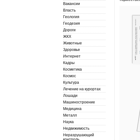
Вакансии
Власть
Геология
Геодезия
Дороги
ЖКХ
Животные
Здоровье
Интернет
Кадры
Косметика
Космос
Культура
Лечение на курортах
Лошади
Машиностроение
Медицина
Металл
Наука
Недвижимость
Неразрушающий
контроль