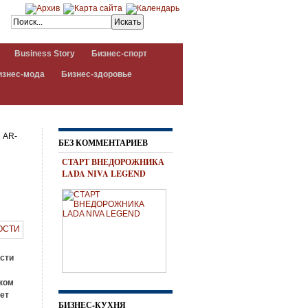
Business Story
Бизнес-спорт
изнес-мода
Бизнес-здоровье
 AR-
БЕЗ КОММЕНТАРИЕВ
СТАРТ ВНЕДОРОЖНИКА
LADA NIVA LEGEND
сти
ском
дет
БИЗНЕС-КУХНЯ