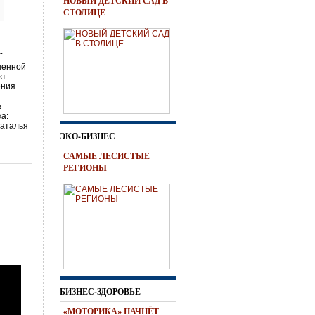
НОВЫЙ ДЕТСКИЙ САД В
СТОЛИЦЕ
.
ненной
кт
ения
&
а:
Наталья
ЭКО-БИЗНЕС
САМЫЕ ЛЕСИСТЫЕ
РЕГИОНЫ
БИЗНЕС-ЗДОРОВЬЕ
«МОТОРИКА» НАЧНЁТ