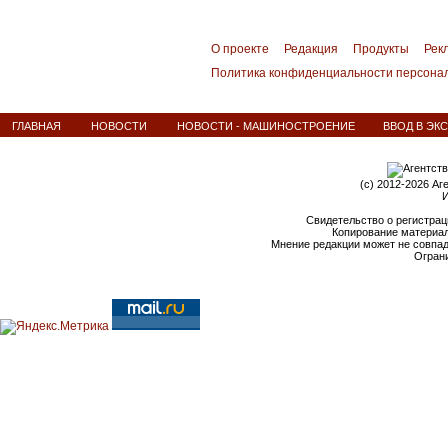
О проекте
Редакция
Продукты
Рек
Политика конфиденциальности персона
ГЛАВНАЯ
НОВОСТИ
НОВОСТИ - МАШИНОСТРОЕНИЕ
ВВОД В ЭК
(c) 2012-2026 Аг
И
Свидетельство о регистрац
Копирование материал
Мнение редакции может не совпа
Ограни