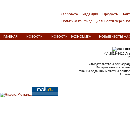
О проекте
Редакция
Продукты
Рек
Политика конфиденциальности персона
ГЛАВНАЯ
НОВОСТИ
НОВОСТИ - ЭКОНОМИКА
НОВЫЕ КВОТЫ НА 
(c) 2012-2026 Аг
И
Свидетельство о регистрац
Копирование материал
Мнение редакции может не совпа
Ограни