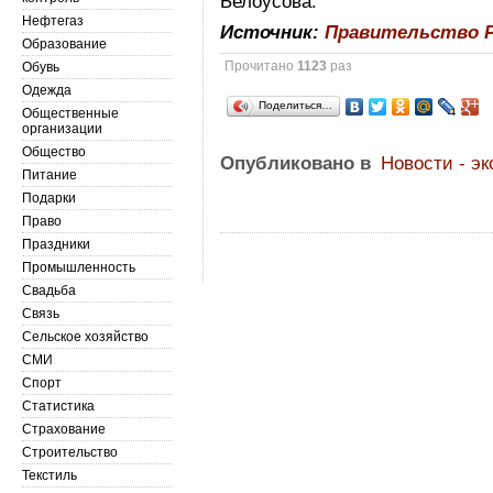
Белоусова.
Нефтегаз
Источник:
Правительство 
Образование
Прочитано
1123
раз
Обувь
Одежда
Поделиться…
Общественные
организации
Общество
Опубликовано в
Новости - э
Питание
Подарки
Право
Праздники
Промышленность
Свадьба
Связь
Сельское хозяйство
СМИ
Спорт
Статистика
Страхование
Строительство
Текстиль