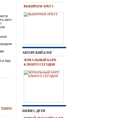
ВЫБИРАЕМ АРБУЗ
нистр
ть авто
ят
ели
льные
ь
передачи
ыми
АВТОРСКИЙ БЛОГ
ЗЕРКАЛЬНЫЙ КАРП
t и App
КЛЮНУЛ СЕГОДНЯ
Наверх
БИЗНЕС-ДЕТИ