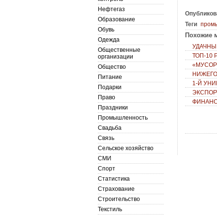
Нефтегаз
Опубликов
Образование
Теги
пром
Обувь
Похожие м
Одежда
УДАЧНЫ
Общественные
ТОП-10
организации
«МУСОР
Общество
НИЖЕГО
Питание
1-Й УН
Подарки
ЭКСПОР
Право
ФИНАНС
Праздники
Промышленность
Свадьба
Связь
Сельское хозяйство
СМИ
Спорт
Статистика
Страхование
Строительство
Текстиль