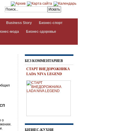
Business Story
Бизнес-спорт
изнес-мода
Бизнес-здоровье
БЕЗ КОММЕНТАРИЕВ
СТАРТ ВНЕДОРОЖНИКА
LADA NIVA LEGEND
ообщил
ИСП
я
я о
ржении.
и.
БИЗНЕС-КУХНЯ