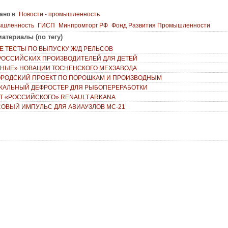
ано в
Новости - промышленность
ышленность
ГИСП
Минпромторг РФ
Фонд Развития Промышленности
атериалы (по тегу)
Е ТЕСТЫ ПО ВЫПУСКУ Ж/Д РЕЛЬСОВ
 РОССИЙСКИХ ПРОИЗВОДИТЕЛЕЙ ДЛЯ ДЕТЕЙ
НЫЕ» НОВАЦИИ ТОСНЕНСКОГО МЕХЗАВОДА
РОДСКИЙ ПРОЕКТ ПО ПОРОШКАМ И ПРОИЗВОДНЫМ
ИКАЛЬНЫЙ ДЕФРОСТЕР ДЛЯ РЫБОПЕРЕРАБОТКИ
Т «РОССИЙСКОГО» RENAULT ARKANA
ОВЫЙ ИМПУЛЬС ДЛЯ АВИАУЗЛОВ МС-21