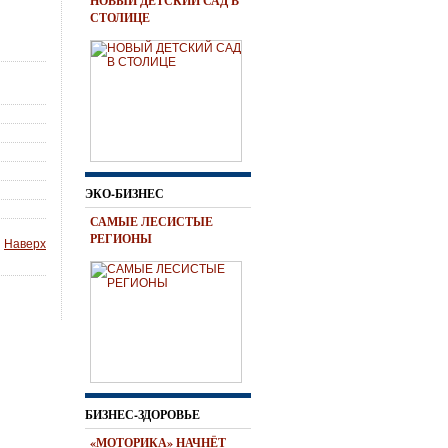
НОВЫЙ ДЕТСКИЙ САД В
СТОЛИЦЕ
ЭКО-БИЗНЕС
САМЫЕ ЛЕСИСТЫЕ
РЕГИОНЫ
Наверх
БИЗНЕС-ЗДОРОВЬЕ
«МОТОРИКА» НАЧНЁТ