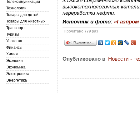
г.Омске современного компле
Телекоммуникации
высокотехнологичных катали
Технологии
переработки нефти.
Товары для детей
Источник и фото:
«Газпром
Товары для животных
Транспорт
Прочитано
779
раз
Туризм
Упаковка
Поделиться…
Финансы
Химия
Опубликовано в
Новости - т
Экология
Экономика
Электроника
Энергетика