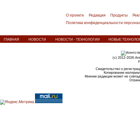
О проекте
Редакция
Продукты
Рек
Политика конфиденциальности персона
ГЛАВНАЯ
НОВОСТИ
НОВОСТИ - ТЕХНОЛОГИИ
НОВЫЕ ТЕХНОЛОГ
(c) 2012-2026 Аг
И
Свидетельство о регистрац
Копирование материал
Мнение редакции может не совпа
Ограни