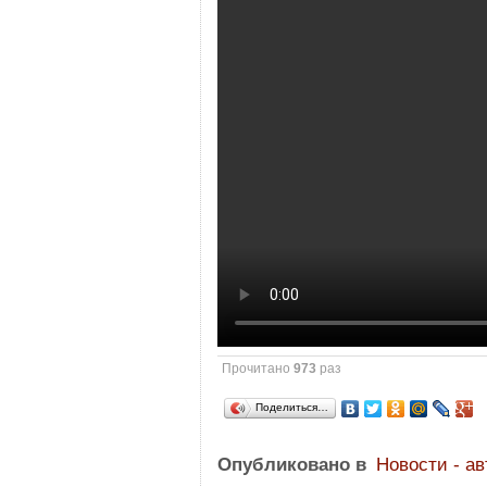
Прочитано
973
раз
Поделиться…
Опубликовано в
Новости - а