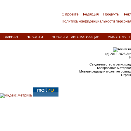
О проекте
Редакция
Продукты
Рек
Политика конфиденциальности персона
ГЛАВНАЯ
НОВОСТИ
НОВОСТИ - АВТОМАТИЗАЦИЯ
ММК УГОЛЬ – 
(c) 2012-2026 Аг
И
Свидетельство о регистрац
Копирование материал
Мнение редакции может не совпа
Ограни