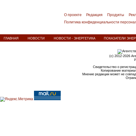
О проекте
Редакция
Продукты
Рек
Политика конфиденциальности персона
ГЛАВНАЯ
НОВОСТИ
НОВОСТИ - ЭНЕРГЕТИКА
ПОКАЗАТЕЛИ ЭНЕР
(c) 2012-2026 Аг
И
Свидетельство о регистрац
Копирование материал
Мнение редакции может не совпа
Ограни