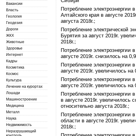
Вакансии
Потребление электроэнергии в
Власть
Алтайского края в августе 201
Геология
августа 2018г.;
Геодезия
Потребление электрической эн
Дороги
Бурятия за август 2019г. увел
ЖКХ
2018г.;
Животные
Здоровье
Потребление электроэнергии в
Интернет
августе 2019г. снизилось на 0,
Кадры
Потребление электроэнергии в
Косметика
августе 2019г. увеличилось на 
Космос
Потребление электроэнергии в
Культура
августе 2019г. увеличилось на 
Лечение на курортах
Лошади
Потребление электроэнергии в
Машиностроение
в августе 2019г. увеличилось с
относительно августа 2018г.;
Медицина
Металл
Потребление электроэнергии в
Наука
области в августе 2019г. увел
Недвижимость
2018г.;
Неразрушающий
Потребление электроэнергии в
контроль