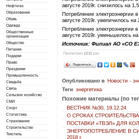
августе 2019г. снизилось на 1,
Нефтегаз
Образование
Потребление электроэнергии в
Обувь
августе 2019г. увеличилось на 
Одежда
Потребление электроэнергии в
Общественные
августе 2019г. уменьшилось на
организации
Общество
Источник: Филиал АО «СО Е
Питание
Прочитано
1211
раз
Подарки
Право
Поделиться…
Праздники
Промышленность
Опубликовано в
Новости - эн
Свадьба
Связь
Теги
энергетика
Сельское хозяйство
Похожие материалы (по тег
СМИ
ВЕСТНИК №30, 19.12.24
Спорт
Статистика
О СРОКАХ СТРОИТЕЛЬСТВА
Страхование
ПОСТАВКИ «ТВЭЛ» ДЛЯ КО
Строительство
ЭНЕРГОПОТРЕБЛЕНИЕ В СИ
Текстиль
2018 г.