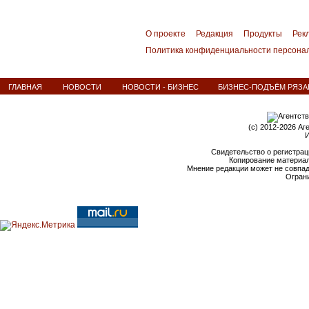
О проекте
Редакция
Продукты
Рек
Политика конфиденциальности персона
ГЛАВНАЯ
НОВОСТИ
НОВОСТИ - БИЗНЕС
БИЗНЕС-ПОДЪЁМ РЯЗА
(c) 2012-2026 Аг
И
Свидетельство о регистрац
Копирование материал
Мнение редакции может не совпа
Ограни