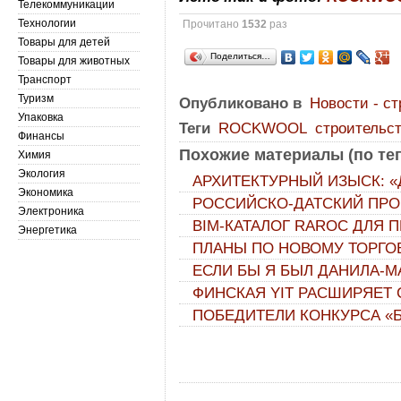
Телекоммуникации
Технологии
Прочитано
1532
раз
Товары для детей
Поделиться…
Товары для животных
Транспорт
Туризм
Опубликовано в
Новости - с
Упаковка
Теги
ROCKWOOL
строительс
Финансы
Похожие материалы (по тег
Химия
Экология
АРХИТЕКТУРНЫЙ ИЗЫСК: 
Экономика
РОССИЙСКО-ДАТСКИЙ ПРО
Электроника
ВIМ-КАТАЛОГ RAROC ДЛЯ
Энергетика
ПЛАНЫ ПО НОВОМУ ТОРГО
ЕСЛИ БЫ Я БЫЛ ДАНИЛА-
ФИНСКАЯ YIT РАСШИРЯЕТ 
ПОБЕДИТЕЛИ КОНКУРСА «Б