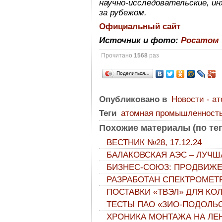
научно-исследовательские, ин
за рубежом.
Официальный сайт
Источник и фото:
Росатом
Прочитано
1568
раз
Поделиться…
Опубликовано в
Новости - а
Теги
атомная промышленност
Похожие материалы (по тег
ВЕСТНИК №28, 17.12.24
БАЛАКОВСКАЯ АЭС – ЛУЧША
БИЗНЕС-СОЮЗ: ПРОДВИЖ
РАЗРАБОТАН СПЕКТРОМЕТ
ПОСТАВКИ «ТВЭЛ» ДЛЯ КО
ТЕСТЫ ПАО «ЗИО-ПОДОЛЬС
ХРОНИКА МОНТАЖА НА ЛЕ