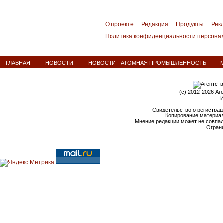
О проекте
Редакция
Продукты
Рек
Политика конфиденциальности персона
ГЛАВНАЯ
НОВОСТИ
НОВОСТИ - АТОМНАЯ ПРОМЫШЛЕННОСТЬ
М
(c) 2012-2026 Аг
И
Свидетельство о регистрац
Копирование материал
Мнение редакции может не совпа
Ограни