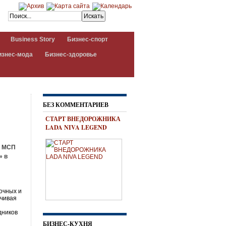
Business Story
Бизнес-спорт
изнес-мода
Бизнес-здоровье
БЕЗ КОММЕНТАРИЕВ
СТАРТ ВНЕДОРОЖНИКА
LADA NIVA LEGEND
и МСП
» в
очных и
нчивая
дников
БИЗНЕС-КУХНЯ