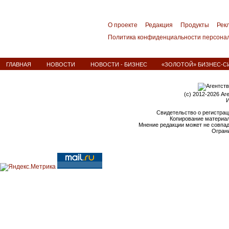
О проекте
Редакция
Продукты
Рек
Политика конфиденциальности персона
ГЛАВНАЯ
НОВОСТИ
НОВОСТИ - БИЗНЕС
«ЗОЛОТОЙ» БИЗНЕС-С
(c) 2012-2026 Аг
И
Свидетельство о регистрац
Копирование материал
Мнение редакции может не совпа
Ограни