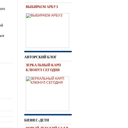
ВЫБИРАЕМ АРБУЗ
ного
ой
ных
АВТОРСКИЙ БЛОГ
ЗЕРКАЛЬНЫЙ КАРП
КЛЮНУЛ СЕГОДНЯ
БИЗНЕС-ДЕТИ