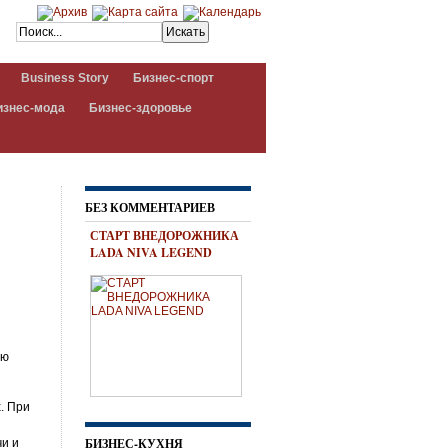
Business Story
Бизнес-спорт
изнес-мода
Бизнес-здоровье
БЕЗ КОММЕНТАРИЕВ
СТАРТ ВНЕДОРОЖНИКА
LADA NIVA LEGEND
ию
. При
БИЗНЕС-КУХНЯ
чи и