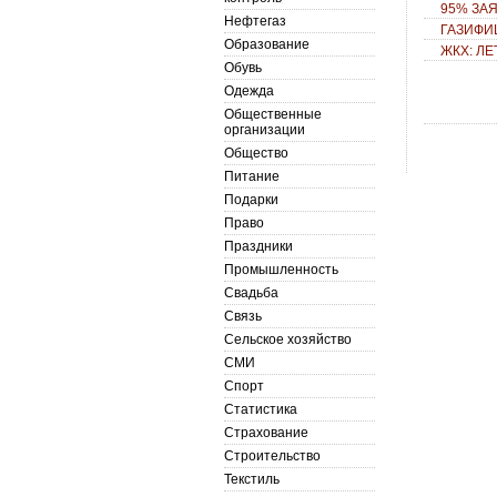
95% ЗА
Нефтегаз
ГАЗИФИ
Образование
ЖКХ: Л
Обувь
Одежда
Общественные
организации
Общество
Питание
Подарки
Право
Праздники
Промышленность
Свадьба
Связь
Сельское хозяйство
СМИ
Спорт
Статистика
Страхование
Строительство
Текстиль