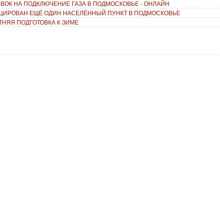
ЯВОК НА ПОДКЛЮЧЕНИЕ ГАЗА В ПОДМОСКОВЬЕ - ОНЛАЙН
ЦИРОВАН ЕЩЁ ОДИН НАСЕЛЁННЫЙ ПУНКТ В ПОДМОСКОВЬЕ
ЕТНЯЯ ПОДГОТОВКА К ЗИМЕ