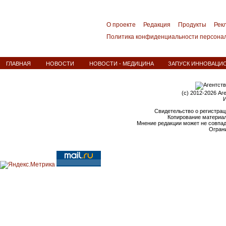
О проекте
Редакция
Продукты
Рек
Политика конфиденциальности персона
ГЛАВНАЯ
НОВОСТИ
НОВОСТИ - МЕДИЦИНА
ЗАПУСК ИННОВАЦИО
(c) 2012-2026 Аг
И
Свидетельство о регистрац
Копирование материал
Мнение редакции может не совпа
Ограни