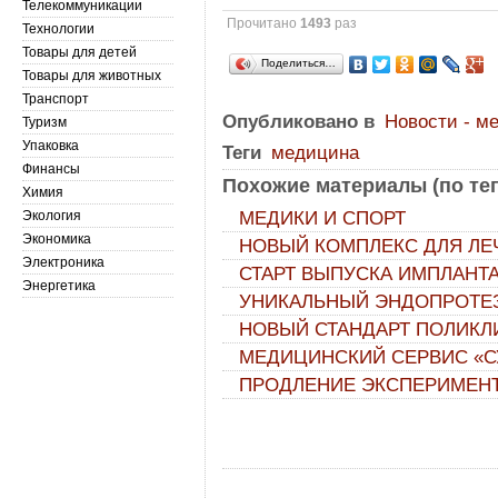
Телекоммуникации
Прочитано
1493
раз
Технологии
Товары для детей
Поделиться…
Товары для животных
Транспорт
Опубликовано в
Новости - м
Туризм
Упаковка
Теги
медицина
Финансы
Похожие материалы (по тег
Химия
Экология
МЕДИКИ И СПОРТ
Экономика
НОВЫЙ КОМПЛЕКС ДЛЯ ЛЕ
Электроника
СТАРТ ВЫПУСКА ИМПЛАНТ
Энергетика
УНИКАЛЬНЫЙ ЭНДОПРОТЕЗ
НОВЫЙ СТАНДАРТ ПОЛИКЛ
МЕДИЦИНСКИЙ СЕРВИС «С
ПРОДЛЕНИЕ ЭКСПЕРИМЕНТ