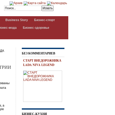
Business Story
Бизнес-спорт
изнес-мода
Бизнес-здоровье
НДА
БЕЗ КОММЕНТАРИЕВ
СТАРТ ВНЕДОРОЖНИКА
LADA NIVA LEGEND
ТРИИ
зованы
лата
, а
кую
БИЗНЕС-КУХНЯ