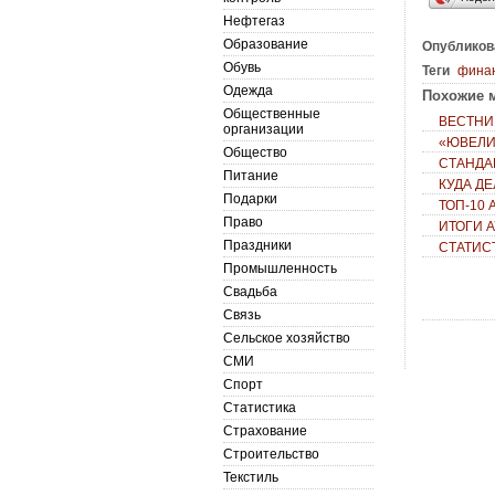
Нефтегаз
Образование
Опубликов
Обувь
Теги
фина
Одежда
Похожие м
Общественные
ВЕСТНИК
организации
«ЮВЕЛИ
Общество
СТАНДА
Питание
КУДА Д
Подарки
ТОП-10
Право
ИТОГИ 
Праздники
СТАТИС
Промышленность
Свадьба
Связь
Сельское хозяйство
СМИ
Спорт
Статистика
Страхование
Строительство
Текстиль