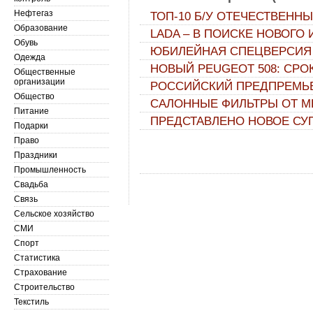
Нефтегаз
ТОП-10 Б/У ОТЕЧЕСТВЕННЫХ
Образование
LADA – В ПОИСКЕ НОВОГО
Обувь
ЮБИЛЕЙНАЯ СПЕЦВЕРСИЯ F
Одежда
НОВЫЙ PEUGEOT 508: СР
Общественные
организации
РОССИЙСКИЙ ПРЕДПРЕМЬЕ
Общество
САЛОННЫЕ ФИЛЬТРЫ ОТ M
Питание
ПРЕДСТАВЛЕНО НОВОЕ СУ
Подарки
Право
Праздники
Промышленность
Свадьба
Связь
Сельское хозяйство
СМИ
Спорт
Статистика
Страхование
Строительство
Текстиль