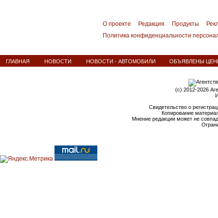
О проекте
Редакция
Продукты
Рек
Политика конфиденциальности персона
ГЛАВНАЯ
НОВОСТИ
НОВОСТИ - АВТОМОБИЛИ
ОБЪЯВЛЕНЫ ЦЕНЫ
(c) 2012-2026 Аг
И
Свидетельство о регистрац
Копирование материал
Мнение редакции может не совпа
Ограни